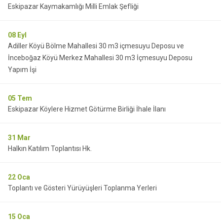
Eskipazar Kaymakamlığı Milli Emlak Şefliği
08
Eyl
Adiller Köyü Bölme Mahallesi 30 m3 içmesuyu Deposu ve
İnceboğaz Köyü Merkez Mahallesi 30 m3 İçmesuyu Deposu
Yapım İşi
05
Tem
Eskipazar Köylere Hizmet Götürme Birliği İhale İlanı
31
Mar
Halkın Katılım Toplantısı Hk.
22
Oca
Toplantı ve Gösteri Yürüyüşleri Toplanma Yerleri
15
Oca